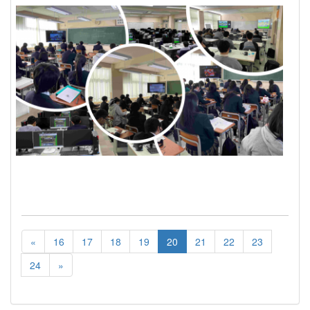
«
16
17
18
19
20
21
22
23
24
»