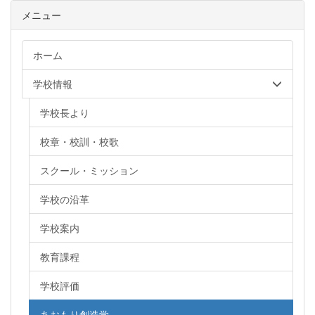
メニュー
ホーム
学校情報
学校長より
校章・校訓・校歌
スクール・ミッション
学校の沿革
学校案内
教育課程
学校評価
あおもり創造学