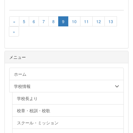
«
5
6
7
8
9
10
11
12
13
»
メニュー
ホーム
学校情報
学校長より
校章・校訓・校歌
スクール・ミッション