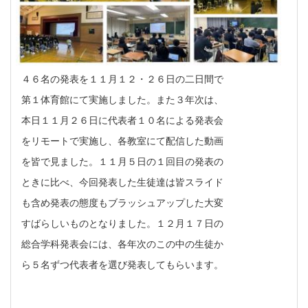
４６名の発表を１１月１２・２６日の二日間で
第１体育館にて実施しました。また３年次は、
本日１１月２６日に代表者１０名による発表会
をリモートで実施し、各教室にて配信した動画
を皆で見ました。１１月５日の１回目の発表の
ときに比べ、今回発表した生徒達は皆スライド
も含め発表の態度もブラッシュアップした大変
すばらしいものとなりました。１２月１７日の
総合学科発表会には、各年次のこの中の生徒か
ら５名ずつ代表者を選び発表してもらいます。