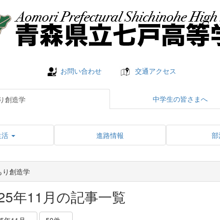
お問い合わせ
交通アクセス
中学生の皆さまへ
り創造学
生活
進路情報
部
もり創造学
025年11月の記事一覧
25年11月
50件