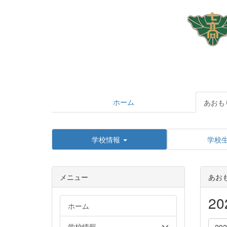
ホーム
あおも
学校情報
学校
メニュー
あお
2
ホーム
学校情報
20