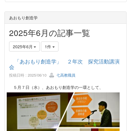
あおもり創造学
2025年6月の記事一覧
2025年6月
1件
「あおもり創造学」 ２年次 探究活動講演
会
投稿日時 : 2025/06/10
七高教職員
５月７日（水）、あおもり創造学の一環として、