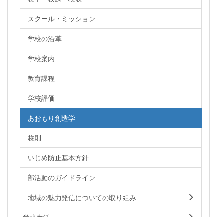
スクール・ミッション
学校の沿革
学校案内
教育課程
学校評価
あおもり創造学
校則
いじめ防止基本方針
部活動のガイドライン
地域の魅力発信についての取り組み
学校生活