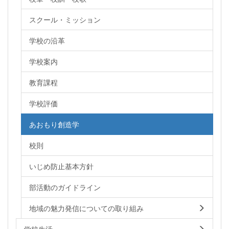
スクール・ミッション
学校の沿革
学校案内
教育課程
学校評価
あおもり創造学
校則
いじめ防止基本方針
部活動のガイドライン
地域の魅力発信についての取り組み
学校生活