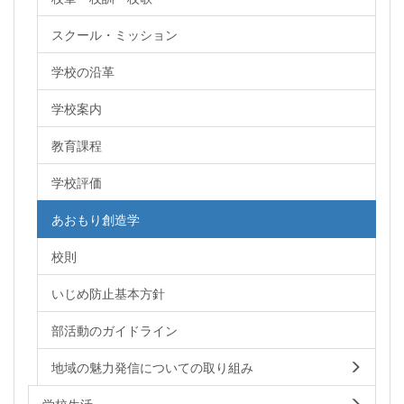
スクール・ミッション
学校の沿革
学校案内
教育課程
学校評価
あおもり創造学
校則
いじめ防止基本方針
部活動のガイドライン
地域の魅力発信についての取り組み
学校生活