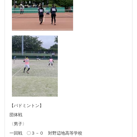
【バドミントン】
団体戦
〈男子〉
一回戦 〇３－０ 対野辺地高等学校