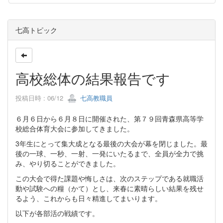
七高トピック
高校総体の結果報告です
投稿日時 : 06/12
七高教職員
６月６日から６月８日に開催された、第７９回青森県高等学
校総合体育大会に参加してきました。
3年生にとって集大成となる最後の大会が幕を閉じました。最
後の一球、一秒、一射、一発にいたるまで、全員が全力で挑
み、やり切ることができました。
この大会で得た課題や悔しさは、次のステップである就職活
動や試験への糧（かて）とし、来春に素晴らしい結果を残せ
るよう、これからも日々精進してまいります。
以下が各部活の戦績です。