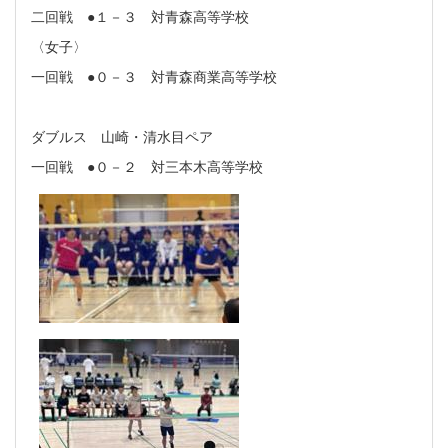
二回戦 ●１－３ 対青森高等学校
〈女子〉
一回戦 ●０－３ 対青森商業高等学校
ダブルス 山崎・清水目ペア
一回戦 ●０－２ 対三本木高等学校