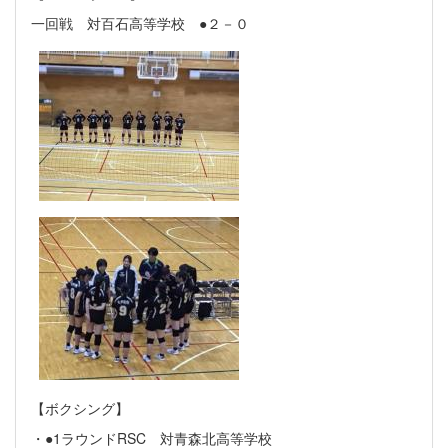
一回戦 対百石高等学校 ●２－０
【ボクシング】
・●1ラウンドRSC 対青森北高等学校